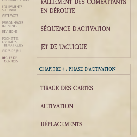
RALLIEMENT DES COMBATTANTS
LES COMPÉTENCES
ÉQUIPEMENTS
EN DÉROUTE
SPÉCIAUX
ARTEFACTS
PERSONNAGES
INCARNÉS
SÉQUENCE D'ACTIVATION
RÉVISIONS
POCHETTES
D'ARMÉES
JET DE TACTIQUE
THÉMATIQUES
AIDES DE JEU
RÈGLES DE
TOURNOIS
CHAPITRE 4 : PHASE D’ACTIVATION
TIRAGE DES CARTES
ACTIVATION
DÉPLACEMENTS