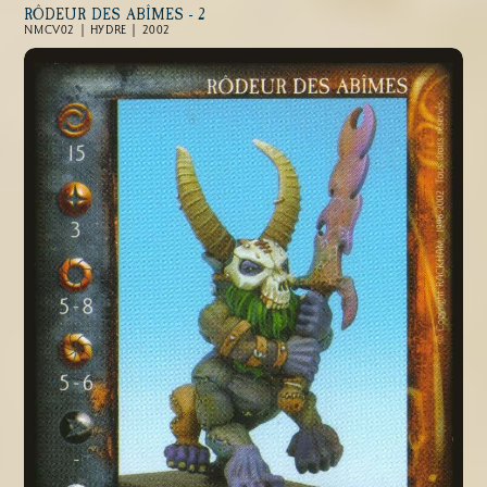
RÔDEUR DES ABÎMES - 2
NMCV02 | HYDRE | 2002