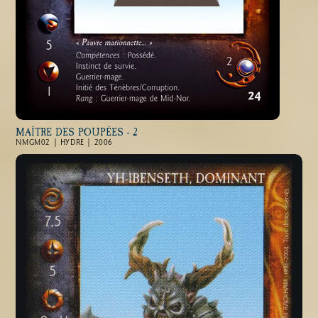
MAÎTRE DES POUPÉES - 2
NMGM02 | HYDRE | 2006