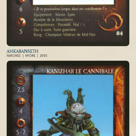
AHKARANSETH
NMCH02 | HYDRE | 2003