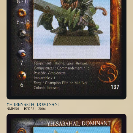
YH-IBENSETH, DOMINANT
NMHE01 | HYDRE | 2004