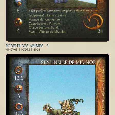
RÔDEUR DES ABÎMES - 3
NMCV03 | HYDRE | 2002