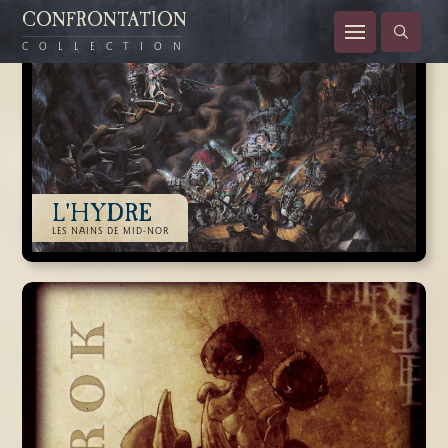
CONFRONTATION
COLLECTION
L'HYDRE
LES NAINS DE MID-NOR