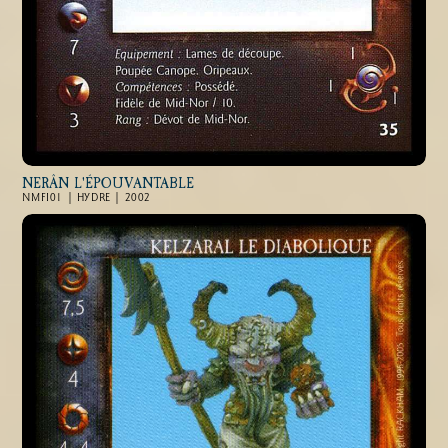
NERÂN L'ÉPOUVANTABLE
NMFI01 | HYDRE | 2002