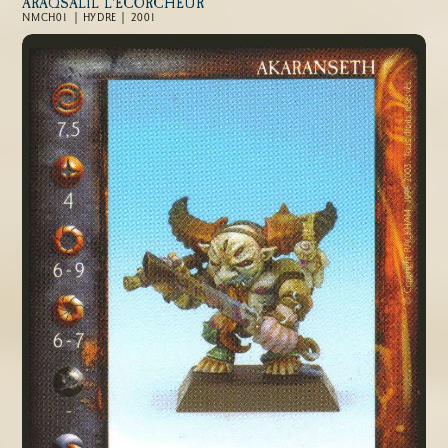
ARAQSALIL L'ÉCORCHEUR
NMCH01 | HYDRE | 2001