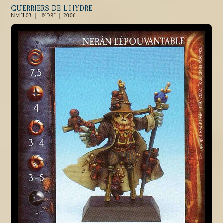
GUERRIERS DE L'HYDRE
NMEL03 | HYDRE | 2006