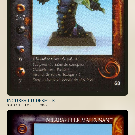
INCUBES DU DESPOTE
NMBO01 | HYDRE | 2003