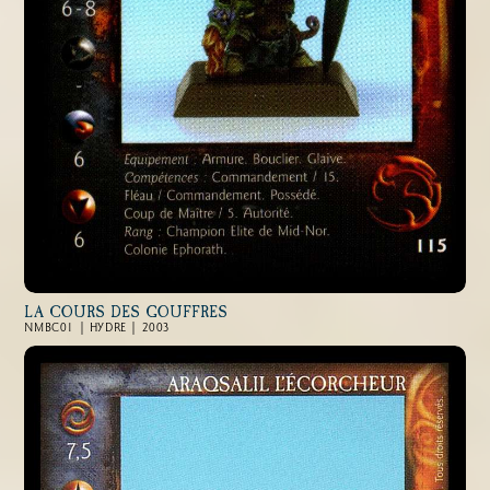
LA COURS DES GOUFFRES
NMBC01 | HYDRE | 2003