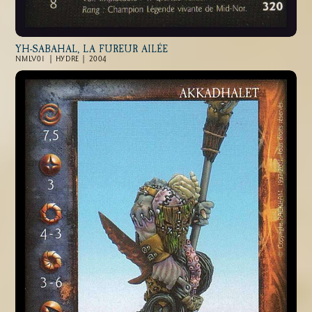
YH-SABAHAL, LA FUREUR AILÉE
NMLV01 | HYDRE | 2004