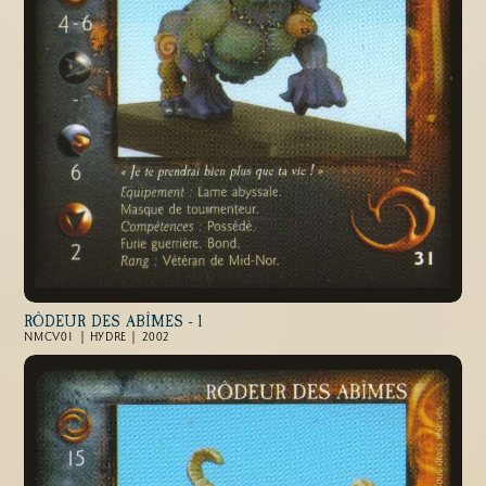
RÔDEUR DES ABÎMES - 1
NMCV01 | HYDRE | 2002