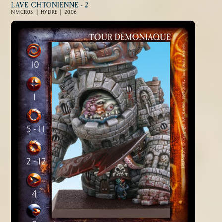
LAVE CHTONIENNE - 2
NMCR03 | HYDRE | 2006