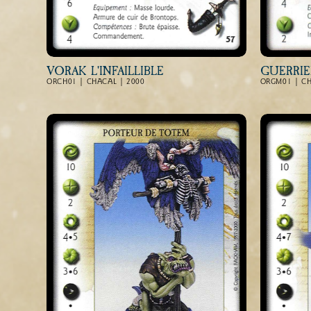
VORAK L'INFAILLIBLE
GUERRIE
ORCH01 | CHACAL | 2000
ORGM01 | CH