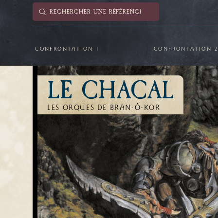
Submit
Search
CONFRONTATION 1
CONFRONTATION 
LE CHACAL
LES ORQUES DE BRAN-Ô-KOR