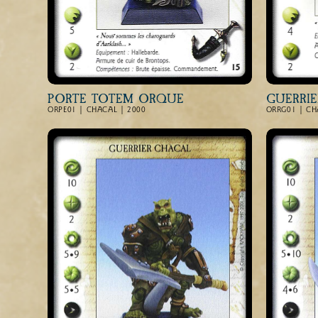
PORTE TOTEM ORQUE
GUERRI
ORPE01 | CHACAL | 2000
ORRG01 | CH