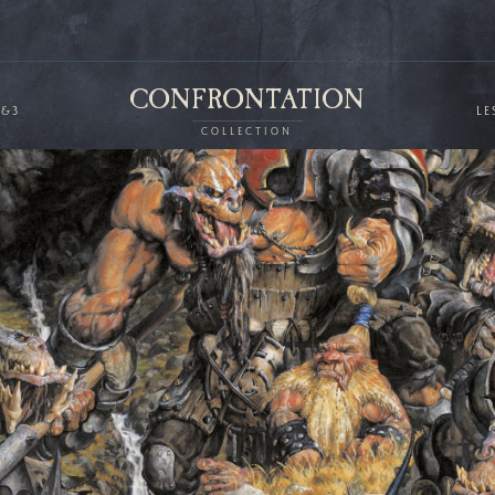
CONFRONTATION
2&3
LE
COLLECTION