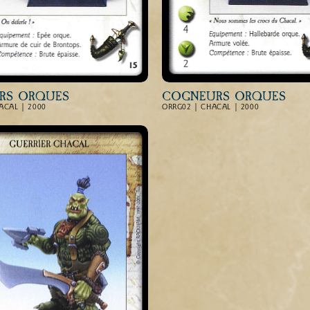
ERS ORQUES
COGNEURS ORQUES
ACAL | 2000
ORRG02 | CHACAL | 2000