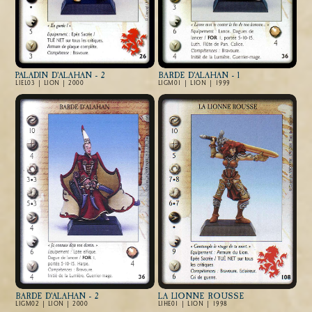
PALADIN D'ALAHAN - 2
BARDE D'ALAHAN - 1
LIEL03 | LION | 2000
LIGM01 | LION | 1999
BARDE D'ALAHAN - 2
LA LIONNE ROUSSE
LIGM02 | LION | 2000
LIHE01 | LION | 1998