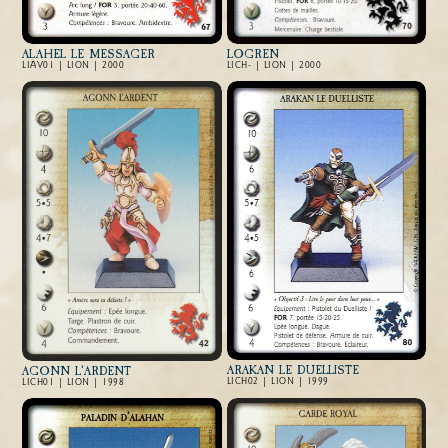
ALAHEL LE MESSAGER
LOGREN
LIAV01 | LION | 2000
LICH- | LION | 2000
ARAKAN LE DUELLISTE
AGONN L’ARDENT
LICH02 | LION | 1999
LICH01 | LION | 1998