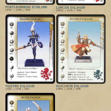
PORTE-BANNIÈRE D’URLAND
LANCIER D'ALAHAN
LIPE01 | LION | 1998
LIRG01 | LION | 1998
VALKYRIE D'ALAHAN
FAUCHEUR D'ALAHAN
LISE01 | LION | 2001
LISP01 | LION | 1998