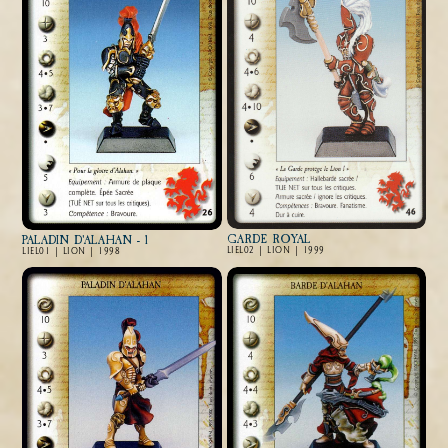
GARDE ROYAL
PALADIN D'ALAHAN - 1
LIEL02 | LION | 1999
LIEL01 | LION | 1998