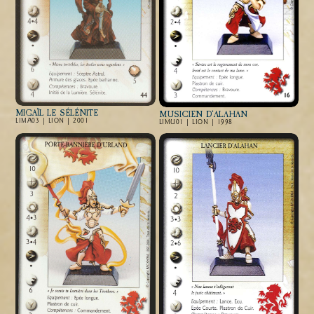
MIGAÏL LE SÉLÉNITE
MUSICIEN D’ALAHAN
LIMA03 | LION | 2001
LIMU01 | LION | 1998