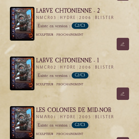
LARVE CHTONIENNE - 2
NMCR03
HYDRE
2006
BLISTER
Existe en version :
C2/C3
SCULPTEUR :
PROCHAINEMENT
LARVE CHTONIENNE - 1
NMCR02
HYDRE
2006
BLISTER
Existe en version :
C2/C3
SCULPTEUR :
PROCHAINEMENT
LES COLONIES DE MID-NOR
NMAR01
HYDRE
2005
BLISTER
Existe en version :
C2/C3
SCULPTEUR :
PROCHAINEMENT