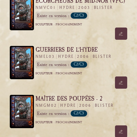
ÉCORCHEURS DE MID-NOR (VPC)
NMVC01
HYDRE
2003
BLISTER
Existe en version :
C2/C3
SCULPTEUR :
PROCHAINEMENT
GUERRIERS DE L'HYDRE
NMEL03
HYDRE
2006
BLISTER
Existe en version :
C2/C3
SCULPTEUR :
PROCHAINEMENT
MAÎTRE DES POUPÉES - 2
NMGM02
HYDRE
2006
BLISTER
Existe en version :
C2/C3
SCULPTEUR :
PROCHAINEMENT