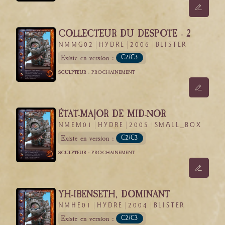
COLLECTEUR DU DESPOTE - 2
NMMG02
HYDRE
2006
BLISTER
Existe en version :
C2/C3
SCULPTEUR :
PROCHAINEMENT
ÉTAT-MAJOR DE MID-NOR
NMEM01
HYDRE
2005
SMALL_BOX
Existe en version :
C2/C3
SCULPTEUR :
PROCHAINEMENT
YH-IBENSETH, DOMINANT
NMHE01
HYDRE
2004
BLISTER
Existe en version :
C2/C3