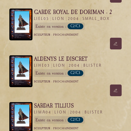
GARDE ROYAL DE DORIMAN - 2
LIEL05
LION
2004
SMALL_BOX
Existe en version :
C2/C3
SCULPTEUR :
PROCHAINEMENT
ALDENYS LE DISCRET
LIHE03
LION
2004
BLISTER
Existe en version :
C2/C3
SCULPTEUR :
PROCHAINEMENT
SARDAR TILLIUS
LIMA04
LION
2004
BLISTER
Existe en version :
C2/C3
SCULPTEUR :
PROCHAINEMENT