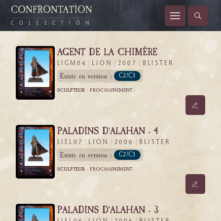
CONFRONTATION
COLLECTION
AGENT DE LA CHIMÈRE
LIGM04
LION
2007
BLISTER
Existe en version :
C2/C3
SCULPTEUR :
PROCHAINEMENT
PALADINS D'ALAHAN - 4
LIEL07
LION
2006
BLISTER
Existe en version :
C2/C3
SCULPTEUR :
PROCHAINEMENT
PALADINS D'ALAHAN - 3