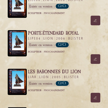
LIEL06
LION
2006
BLISTER
Existe en version :
C2/C3
SCULPTEUR :
PROCHAINEMENT
PORTE-ÉTENDARD ROYAL
LIPE04
LION
2006
BLISTER
Existe en version :
C2/C3
SCULPTEUR :
PROCHAINEMENT
LES BARONNIES DU LION
LIAR
LION
2005
BLISTER
Existe en version :
C2/C3
SCULPTEUR :
PROCHAINEMENT