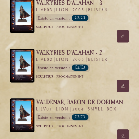
VALKYRIES D'ALAHAN - 3
LIVE03
LION
2005
BLISTER
Existe en version :
C2/C3
SCULPTEUR :
PROCHAINEMENT
VALKYRIES D'ALAHAN - 2
LIVE02
LION
2005
BLISTER
Existe en version :
C2/C3
SCULPTEUR :
PROCHAINEMENT
VALDENAR, BARON DE DORIMAN
LILV01
LION
2004
SMALL_BOX
Existe en version :
C2/C3
SCULPTEUR :
PROCHAINEMENT