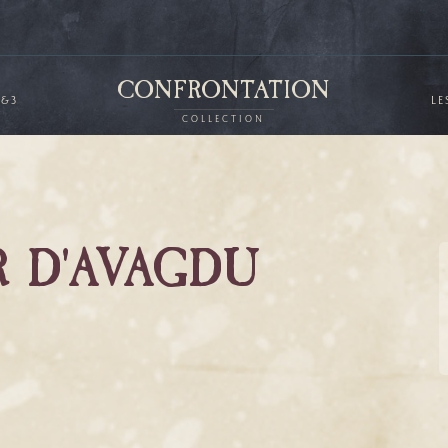
CONFRONTATION
2&3
LE
COLLECTION
R D'AVAGDU