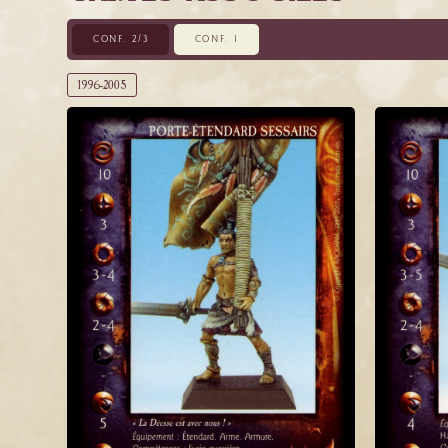
CONF. 2/3
CONF. 1
1996-2005