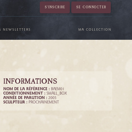
S'INSCRIRE
SE CONNECTER
S NEWSLETTERS
MA COLLECTION
INFORMATIONS
NOM DE LA RÉFÉRENCE :
BAEM01
CONDITIONNEMENT :
SMALL_BOX
ANNÉE DE PARUTION :
2005
SCULPTEUR :
PROCHAINEMENT