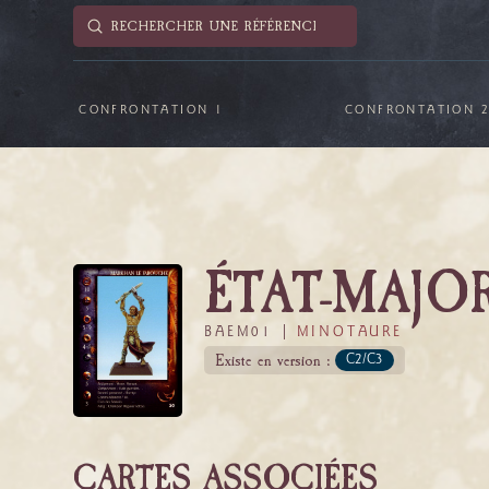
Submit
Search
CONFRONTATION 1
CONFRONTATION 
ÉTAT-MAJO
BAEM01 |
MINOTAURE
Existe en version :
C2/C3
CARTES ASSOCIÉES