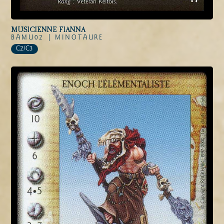
MUSICIENNE FIANNA
BAMU02 |
MINOTAURE
C2/C3