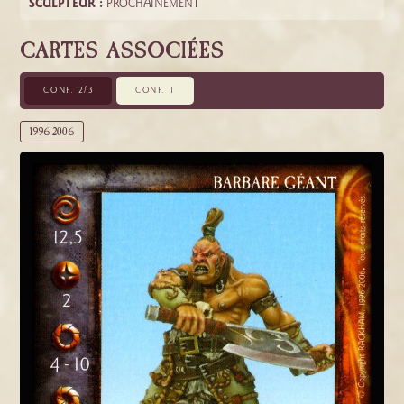
SCULPTEUR :
PROCHAINEMENT
CARTES ASSOCIÉES
CONF. 2/3
CONF. 1
1996-2006