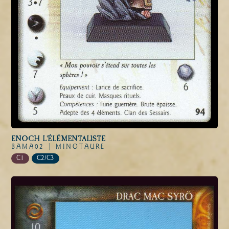
ENOCH L'ÉLÉMENTALISTE
BAMA02 |
MINOTAURE
C1
C2/C3