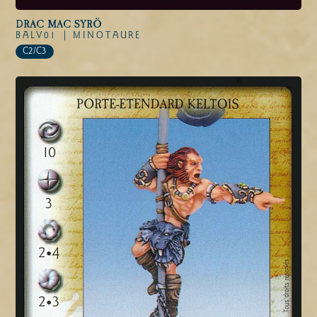
DRAC MAC SYRÖ
BALV01 |
MINOTAURE
C2/C3