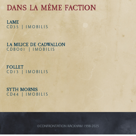
DANS LA MÊME FACTION
LAME
CD35 |
IMOBILIS
LA MILICE DE CADWALLON
CDBO01 |
IMOBILIS
FOLLET
CD13 |
IMOBILIS
SYTH MORNIS
CD44 |
IMOBILIS
©CONFRONTATION RACKHAM 1998-2025