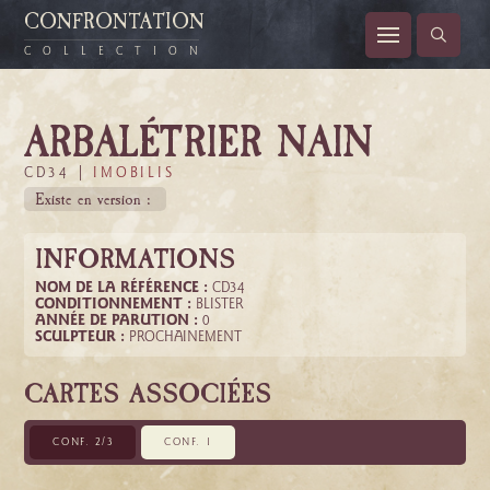
CONFRONTATION
COLLECTION
ARBALÉTRIER NAIN
CD34 |
IMOBILIS
Existe en version :
INFORMATIONS
NOM DE LA RÉFÉRENCE :
CD34
CONDITIONNEMENT :
BLISTER
ANNÉE DE PARUTION :
0
SCULPTEUR :
PROCHAINEMENT
CARTES ASSOCIÉES
CONF. 2/3
CONF. 1