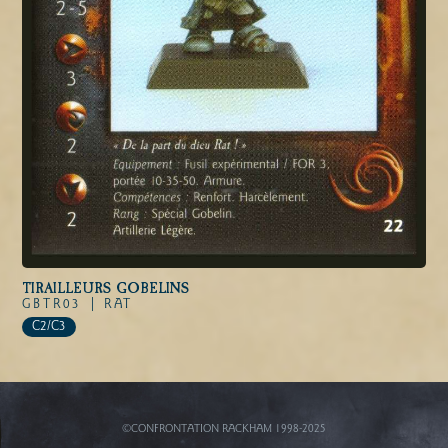
TIRAILLEURS GOBELINS
GBTR03 |
RAT
C2/C3
©CONFRONTATION RACKHAM 1998-2025