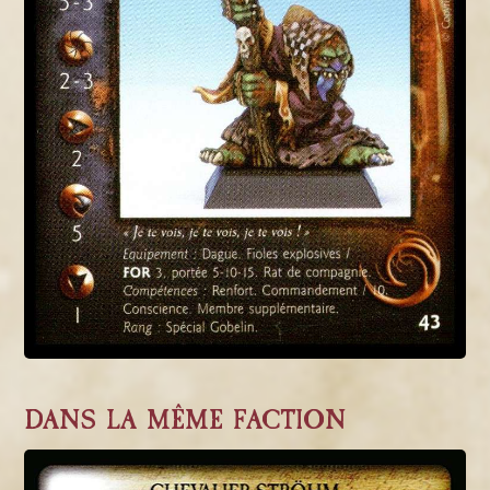
DANS LA MÊME FACTION