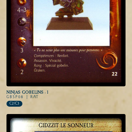
NINJAS GOBELINS - 1
GBSP08 |
RAT
C2/C3