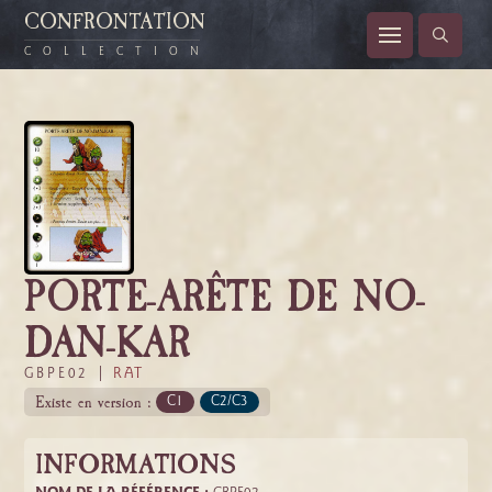
CONFRONTATION
COLLECTION
PORTE-ARÊTE DE NO-
DAN-KAR
GBPE02 |
RAT
Existe en version :
C1
C2/C3
INFORMATIONS