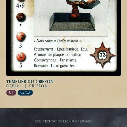
TEMPLIER DU GRIFFON
GREL01 |
GRIFFON
C1
C2/C3
©CONFRONTATION RACKHAM 1998-2025