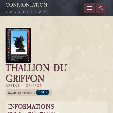
CONFRONTATION
COLLECTION
THALLION DU
GRIFFON
GREL05 |
GRIFFON
Existe en version :
C2/C3
INFORMATIONS