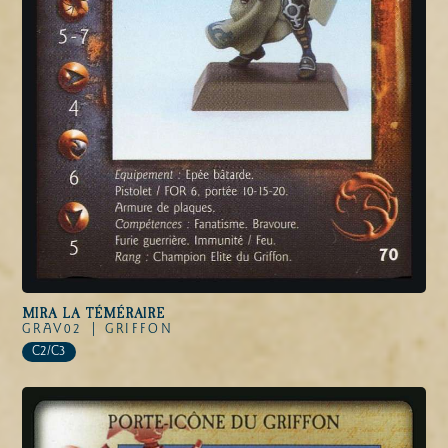
MIRA LA TÉMÉRAIRE
GRAV02 |
GRIFFON
C2/C3