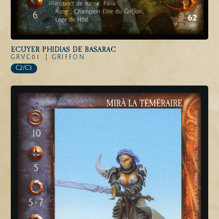
ECUYER PHIDIAS DE BASARAC
GRVC01 |
GRIFFON
C2/C3