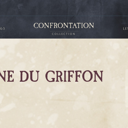
CONFRONTATION
2&3
LE
COLLECTION
NE DU GRIFFON