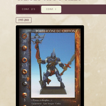
CONF. 2/3
CONF. 1
1997-2001