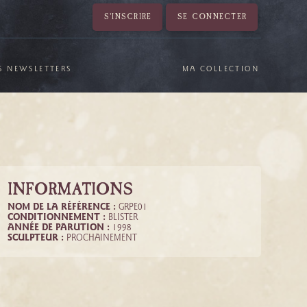
S'INSCRIRE
SE CONNECTER
S NEWSLETTERS
MA COLLECTION
INFORMATIONS
NOM DE LA RÉFÉRENCE :
GRPE01
CONDITIONNEMENT :
BLISTER
ANNÉE DE PARUTION :
1998
SCULPTEUR :
PROCHAINEMENT