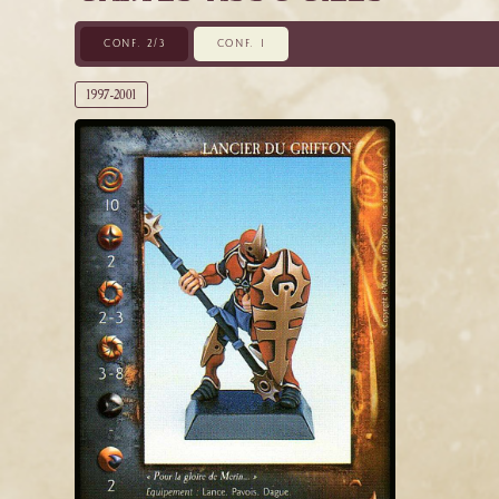
CONF. 2/3
CONF. 1
1997-2001