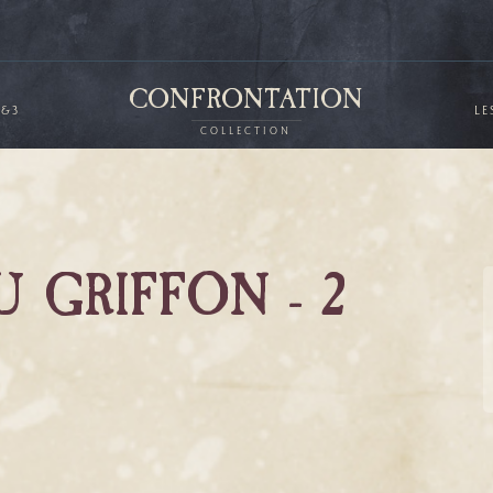
CONFRONTATION
2&3
LE
COLLECTION
U GRIFFON - 2