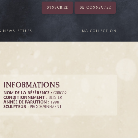
S'INSCRIRE
SE CONNECTER
S NEWSLETTERS
MA COLLECTION
INFORMATIONS
NOM DE LA RÉFÉRENCE :
GRRG02
CONDITIONNEMENT :
BLISTER
ANNÉE DE PARUTION :
1998
SCULPTEUR :
PROCHAINEMENT