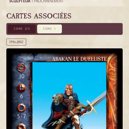
SCULPTEUR :
PROCHAINEMENT
CARTES ASSOCIÉES
CONF. 2/3
CONF. 1
1996-2002