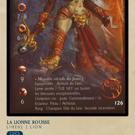
LA LIONNE ROUSSE
LIHE02 |
LION
C2/C3