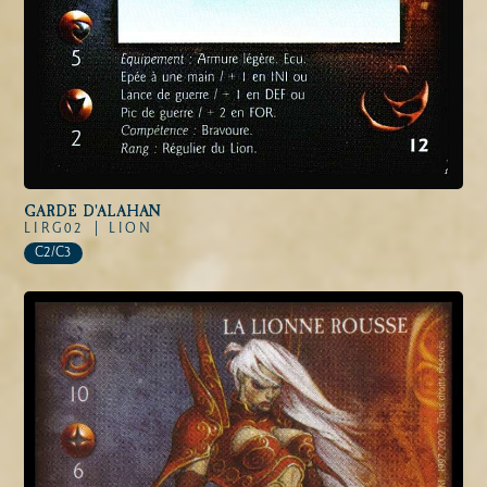
GARDE D'ALAHAN
LIRG02 |
LION
C2/C3