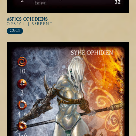
ASPICS OPHIDIENS
OPSP01 |
SERPENT
C2/C3