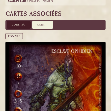
SCULPTEUR :
PROCHAINEMENT
CARTES ASSOCIÉES
CONF. 2/3
CONF. 1
1996-2005