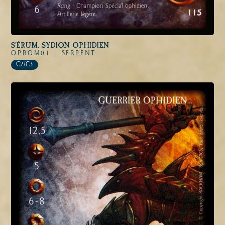
S'ÉRUM, SYDION OPHIDIEN
OPROM01 |
SERPENT
C2/C3