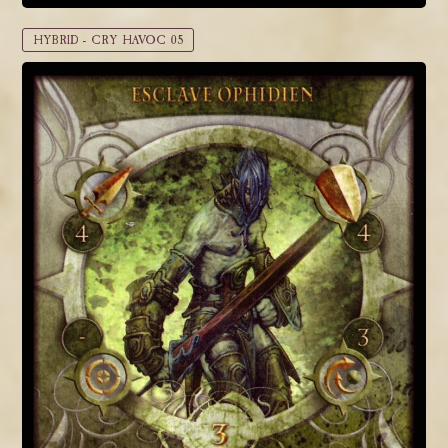
HYBRID - CRY HAVOC 05