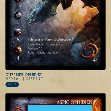
GUERRIER OPHIDIEN
OPVE01 |
SERPENT
C2/C3