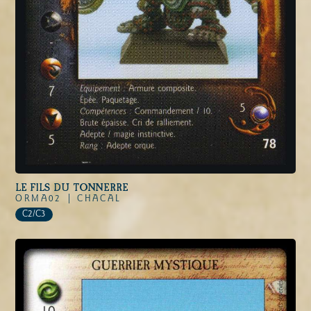
LE FILS DU TONNERRE
ORMA02 |
CHACAL
C2/C3