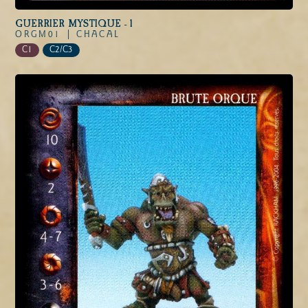
GUERRIER MYSTIQUE - 1
ORGM01 |
CHACAL
C1
C2/C3