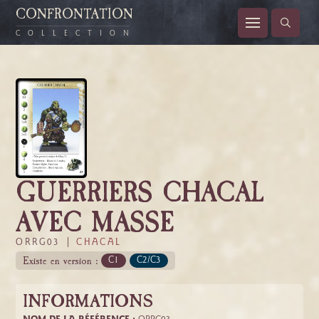
CONFRONTATION
COLLECTION
GUERRIERS CHACAL
AVEC MASSE
ORRG03 |
CHACAL
Existe en version :
C1
C2/C3
INFORMATIONS