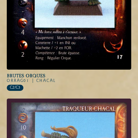
BRUTES ORQUES
ORRAG01 |
CHACAL
C2/C3