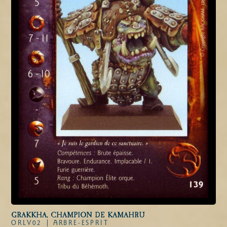
GRAKKHA, CHAMPION DE KAMAHRU
ORLV02 |
ARBRE-ESPRIT