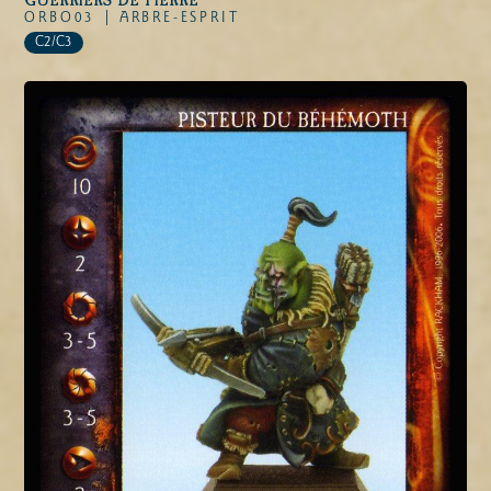
GUERRIERS DE PIERRE
ORBO03 |
ARBRE-ESPRIT
C2/C3