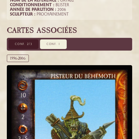
NOM DE LA RÉFÉRENCE :
ORTR02
CONDITIONNEMENT :
BLISTER
ANNÉE DE PARUTION :
2006
SCULPTEUR :
PROCHAINEMENT
CARTES ASSOCIÉES
CONF. 2/3
CONF. 1
1996-2006