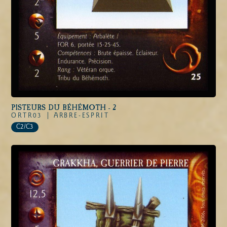
PISTEURS DU BÉHÉMOTH - 2
ORTR03 |
ARBRE-ESPRIT
C2/C3