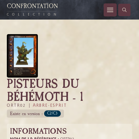
CONFRONTATION
COLLECTION
PISTEURS DU
BÉHÉMOTH - 1
ORTR02 |
ARBRE-ESPRIT
Existe en version :
C2/C3
INFORMATIONS