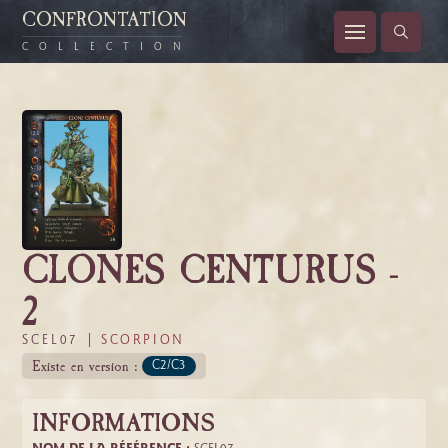
CONFRONTATION
COLLECTION
CLONES CENTURUS -
2
SCEL07 |
SCORPION
Existe en version :
C2/C3
INFORMATIONS