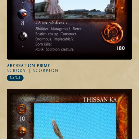
ABERRATION PRIME
SCBO05 |
SCORPION
C2/C3