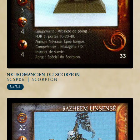
NEUROMANCIEN DU SCORPION
SCSP06 |
SCORPION
C2/C3