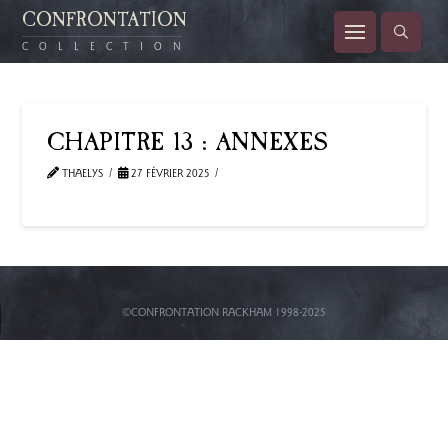
CONFRONTATION
COLLECTION
CHAPITRE 13 : ANNEXES
THAELYS
27 FÉVRIER 2025
©CONFRONTATION RACKHAM 1998-2025