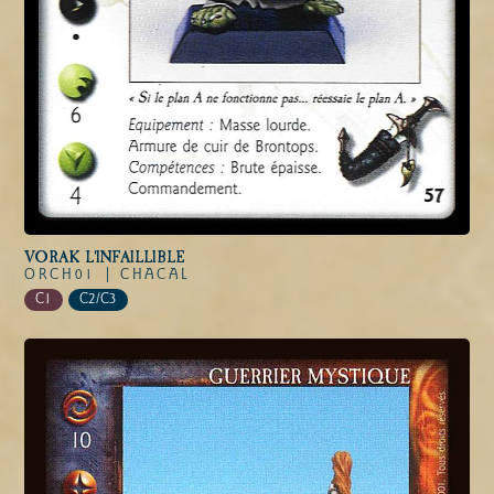
VORAK L'INFAILLIBLE
ORCH01 |
CHACAL
C1
C2/C3