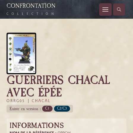
CONFRONTATION
COLLECTION
GUERRIERS CHACAL
AVEC ÉPÉE
ORRG05 |
CHACAL
Existe en version :
C1
C2/C3
INFORMATIONS