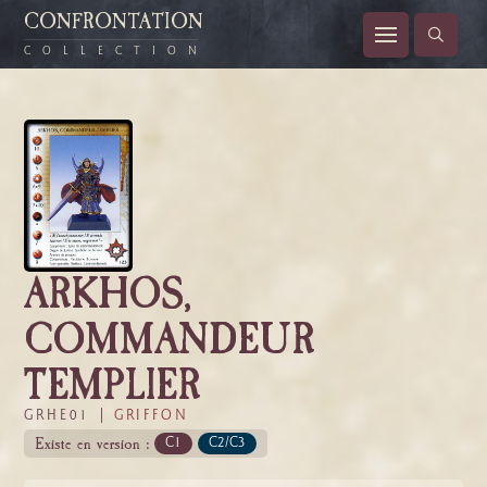
CONFRONTATION
COLLECTION
ARKHOS,
COMMANDEUR
TEMPLIER
GRHE01 |
GRIFFON
Existe en version :
C1
C2/C3