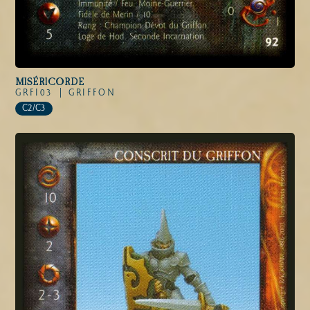
MISÉRICORDE
GRFI03 |
GRIFFON
C2/C3