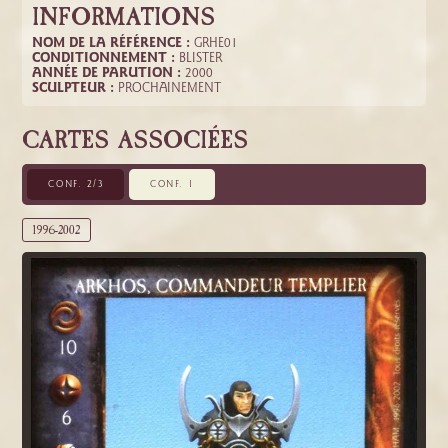
INFORMATIONS
NOM DE LA RÉFÉRENCE :
GRHE01
CONDITIONNEMENT :
BLISTER
ANNÉE DE PARUTION :
2000
SCULPTEUR :
PROCHAINEMENT
CARTES ASSOCIÉES
CONF. 2/3
CONF. 1
1996-2002