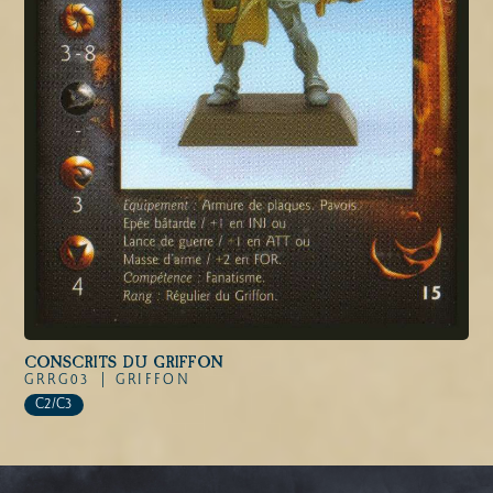
CONSCRITS DU GRIFFON
GRRG03 |
GRIFFON
C2/C3