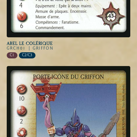
ABEL LE COLÉRIQUE
GRCH01 |
GRIFFON
C1
C2/C3